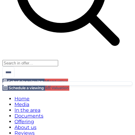
Schedule a viewing
Valuation
Schedule a viewing
Valuation
Home
Media
In the area
Documents
Offering
About us
Reviews