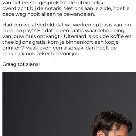
van het eerste gesprek tot de uiteindelijke
overdracht bij de notaris. Met ons aan je zijde, hoef je
deze weg nooit alleen te bewandelen.
Hadden we al verteld dat wij werken op basis van ‘no
cure, no pay’? En dat je een gratis waardebepaling
van jouw huis ontvangt? Uiteraard is ook de koffie en
thee bij ons gratis; kom je binnenkort een kopje
drinken? Maak even een afspraak, dan heeft de
makelaar ook zeker tijd voor jou.
Graag tot ziens!