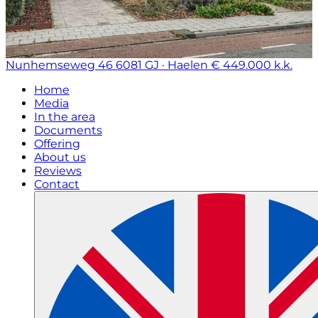
Nunhemseweg 46
6081 GJ · Haelen
€ 449.000 k.k.
Home
Media
In the area
Documents
Offering
About us
Reviews
Contact