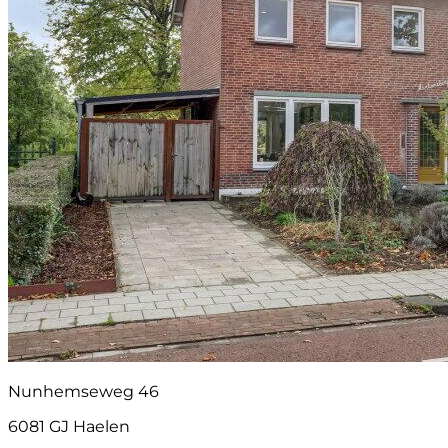
Nunhemseweg 46
6081 GJ Haelen