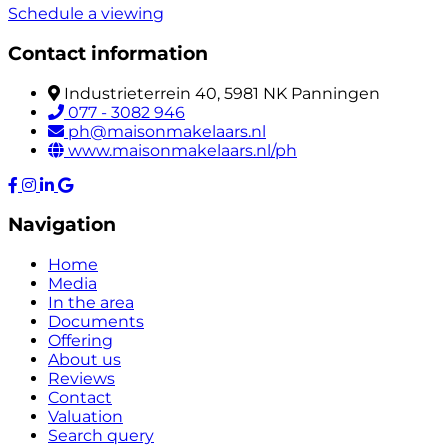
Schedule a viewing
Contact information
Industrieterrein 40, 5981 NK Panningen
077 - 3082 946
ph@maisonmakelaars.nl
www.maisonmakelaars.nl/ph
Navigation
Home
Media
In the area
Documents
Offering
About us
Reviews
Contact
Valuation
Search query