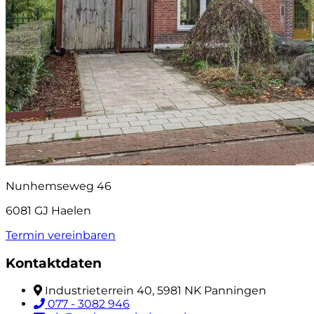
Nunhemseweg 46
6081 GJ Haelen
Termin vereinbaren
Kontaktdaten
Industrieterrein 40, 5981 NK Panningen
077 - 3082 946