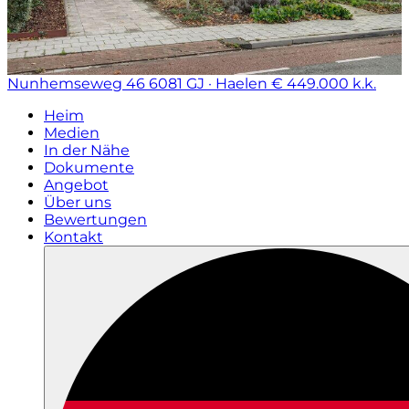
Nunhemseweg 46
6081 GJ · Haelen
€ 449.000 k.k.
Heim
Medien
In der Nähe
Dokumente
Angebot
Über uns
Bewertungen
Kontakt