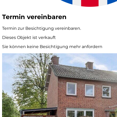
Termin vereinbaren
Termin zur Besichtigung vereinbaren.
Dieses Objekt ist verkauft
Sie können keine Besichtigung mehr anfordern