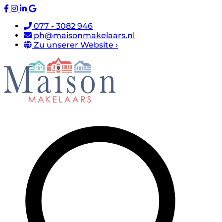
077 - 3082 946
ph@maisonmakelaars.nl
Zu unserer Website ›