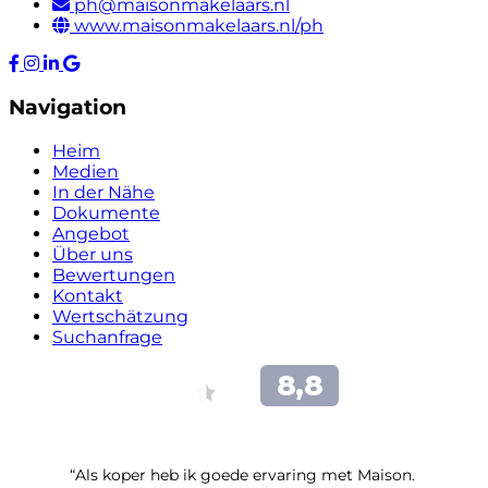
ph@maisonmakelaars.nl
www.maisonmakelaars.nl/ph
Navigation
Heim
Medien
In der Nähe
Dokumente
Angebot
Über uns
Bewertungen
Kontakt
Wertschätzung
Suchanfrage
“Als koper heb ik goede ervaring met Maison.