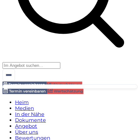
Termin vereinbaren
Wertschätzung
Termin vereinbaren
Wertschätzung
Heim
Medien
In der Nähe
Dokumente
Angebot
Über uns
Bewertungen