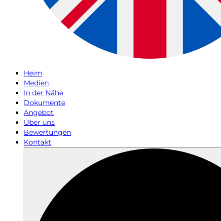
Heim
Medien
In der Nähe
Dokumente
Angebot
Über uns
Bewertungen
Kontakt