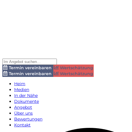
Termin vereinbaren
Wertschätzung
Termin vereinbaren
Wertschätzung
Heim
Medien
In der Nähe
Dokumente
Angebot
Über uns
Bewertungen
Kontakt