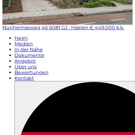
Nunhemseweg 46
6081 GJ · Haelen
€ 449.000 k.k.
Heim
Medien
In der Nähe
Dokumente
Angebot
Über uns
Bewertungen
Kontakt