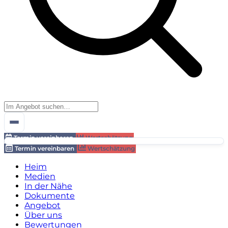
Termin vereinbaren
Wertschätzung
Termin vereinbaren
Wertschätzung
Heim
Medien
In der Nähe
Dokumente
Angebot
Über uns
Bewertungen