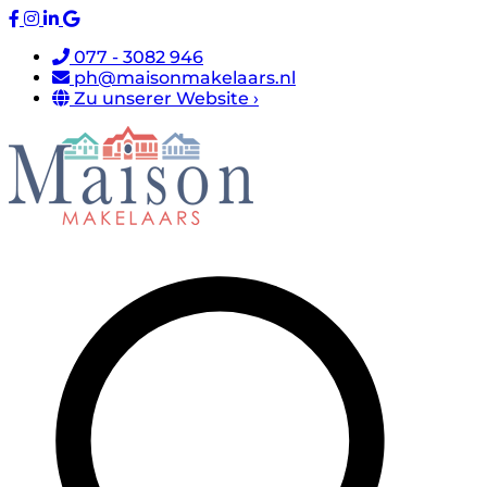
077 - 3082 946
ph@maisonmakelaars.nl
Zu unserer Website ›