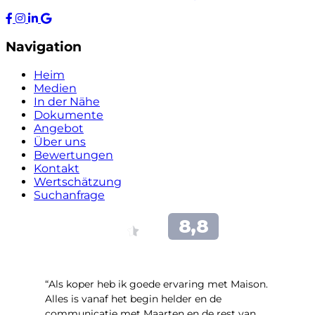
Navigation
Heim
Medien
In der Nähe
Dokumente
Angebot
Über uns
Bewertungen
Kontakt
Wertschätzung
Suchanfrage
“Als koper heb ik goede ervaring met Maison.
Alles is vanaf het begin helder en de
communicatie met Maarten en de rest van